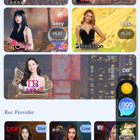
B体育为体育爱好者提供丰富的体育赛事资讯与比赛信息浏
览服务，整合足球、篮球等热门赛事新闻与赛事动态。...
栏目导航
网站首页
关于我们
服务优势