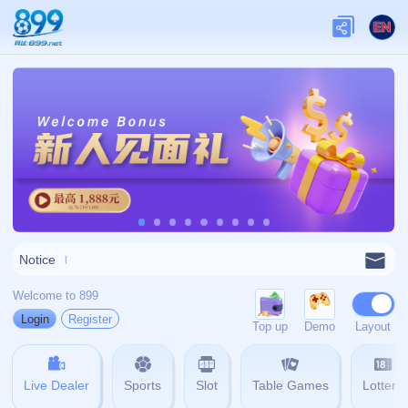
立即咨询
404页面
网站首页
404页面