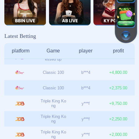
团队介绍
新闻资讯
联系我们
公司地址
安徽省宿州市泗县泗县开发区管委会