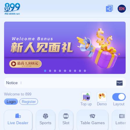
立即咨询
404页面
网站首页
404页面