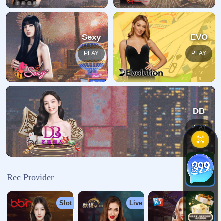
B体育为体育爱好者提供丰富的体育赛事资讯与比赛信息浏
览服务，整合足球、篮球等热门赛事新闻与赛事动态。...
栏目导航
网站首页
关于我们
服务优势