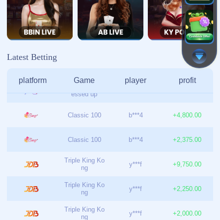
团队介绍
新闻资讯
联系我们
公司地址
安徽省宿州市泗县泗县开发区管委会