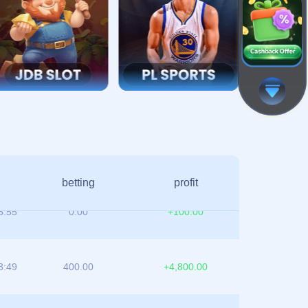
联系我们
029-6254673
admin@index-bsports.com
发送邮件
发区管