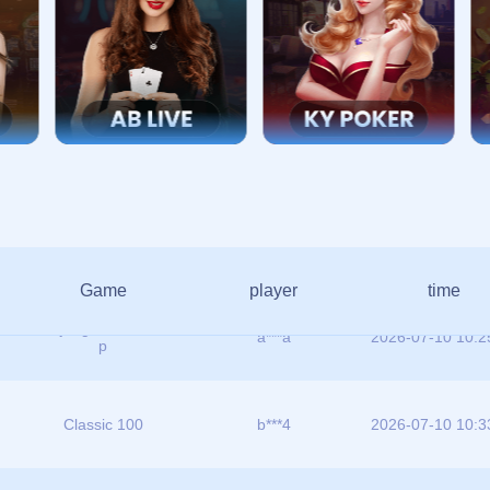
导航
公司地址
站首页
于我们
务优势
队介绍
闻资讯
系我们
安徽省宿州市泗县泗县开
委会