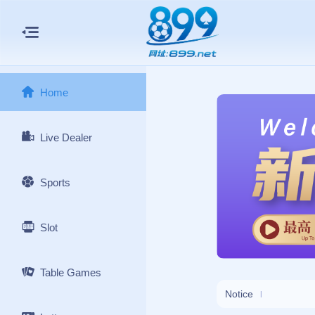
安徽省宿州市泗县泗县开发区管委会
029-6
网站首页