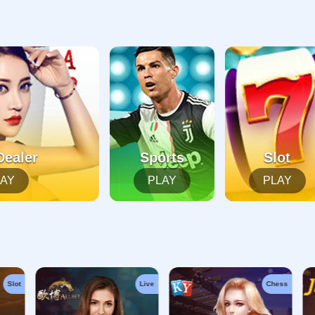
404
没有找到相关页面
找不到您要查找的页面
返回首页