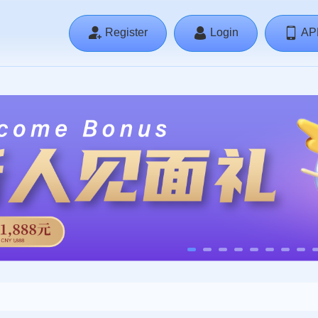
254673
ad
关于我们
服务优势
团队介绍
新闻资讯
联系我
404页面
网站首页
404页面