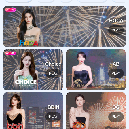
404
没有找到相关页面
找不到您要查找的页面
返回首页