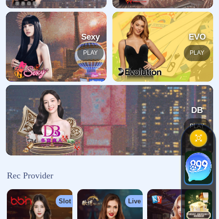
B体育为体育爱好者提供丰富的体育赛事资讯与比赛信息浏
览服务，整合足球、篮球等热门赛事新闻与赛事动态。...
栏目导航
网站首页
关于我们
服务优势