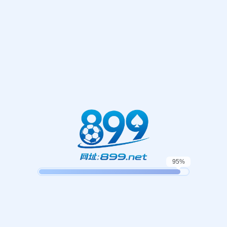
404
没有找到相关页面
找不到您要查找的页面
返回首页