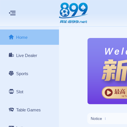
安徽省宿州市泗县泗县开发区管委会
029-6
网站首页