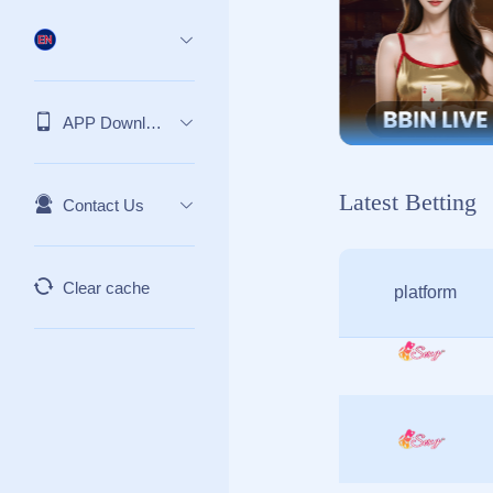
栏目
B体育为体育爱好者提供丰富的体育
赛事资讯与比赛信息浏览服务，整
网
合足球、篮球等热门赛事新闻与赛
关
事动态。...
服
团
新
联