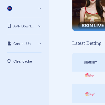
栏目
B体育为体育爱好者提供丰富的体育
赛事资讯与比赛信息浏览服务，整
网
合足球、篮球等热门赛事新闻与赛
关
事动态。...
服
团
新
联