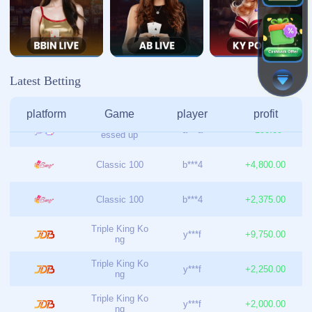
团队介绍
新闻资讯
联系我们
公司地址
安徽省宿州市泗县泗县开发区管委会