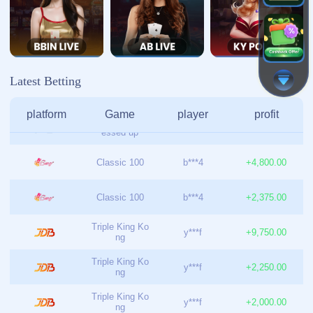
团队介绍
新闻资讯
联系我们
公司地址
安徽省宿州市泗县泗县开发区管委会