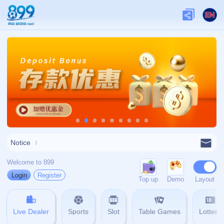
立即咨询
404页面
网站首页
404页面