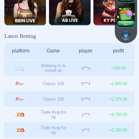
团队介绍
新闻资讯
联系我们
公司地址
安徽省宿州市泗县泗县开发区管委会