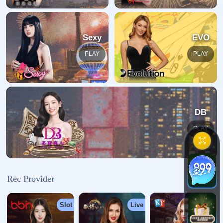
B体育为体育爱好者提供丰富的体育赛事资讯与比赛信息浏
览服务，整合足球、篮球等热门赛事新闻与赛事动态。...
栏目导航
网站首页
关于我们
服务优势