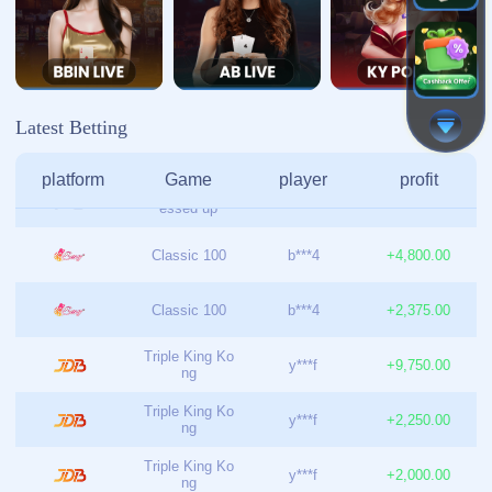
团队介绍
新闻资讯
联系我们
公司地址
安徽省宿州市泗县泗县开发区管委会