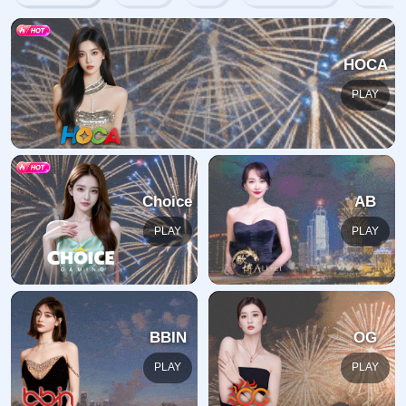
404
没有找到相关页面
找不到您要查找的页面
返回首页