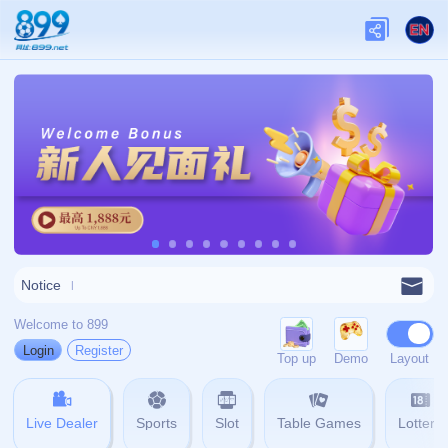
立即咨询
404页面
网站首页
404页面